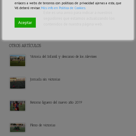
enlaces a webs de terceros con políticas de privacidad ajenas a esta, que
Publicado: 12/06/2020
Vd. deberá revisar.
Más info en Política de Cookies.
Este es una aviso para indicar a nuestros
seguidores que estamos actualizando los
Aceptar
contenidos de nuestra página web.
OTROS ARTÍCULOS
Victoria del Infantil y descanso de los Alevines
Jornada sin victorias
Retorno liguero del nuevo año 2019
Pleno de victorias