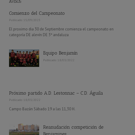
AVISOS
Comienzo del Campeonato
Publicado: 15/09/2023
El proximo dia 30 de Septiembre comienza el campeonato en
categoría DE alevín DE 3ª andaluza
Equipo Benjamín
Publicado: 18/03/2022
Próximo partido A.D. Lestonnac – C.D. Águila
Publicado: 18/03/2022
Campo Bazán Sábado 19 a las 11,30 H.
Reanudación competición de
Benjamines