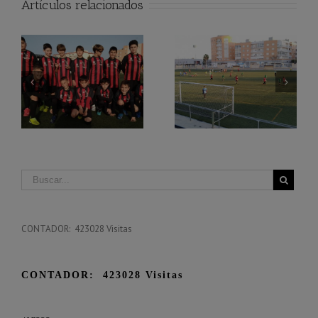
Artículos relacionados
Reanudación
competición de
Doble victoria
Benjamines
CONTADOR: 423028 Visitas
CONTADOR: 423028 Visitas