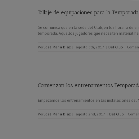
Tallaje de equipaciones para la Temporad
Se comunica que en la sede del Club, en los horario de ent
temporada. Aquellos jugadores que necesiten material han 
Por
José María Díaz
|
agosto 6th, 2017
|
Del Club
|
Coment
Comienzan los entrenamientos Temporad
Empezamos los entrenamientos en las instalaciones del M
Por
José María Díaz
|
agosto 2nd, 2017
|
Del Club
|
Comen