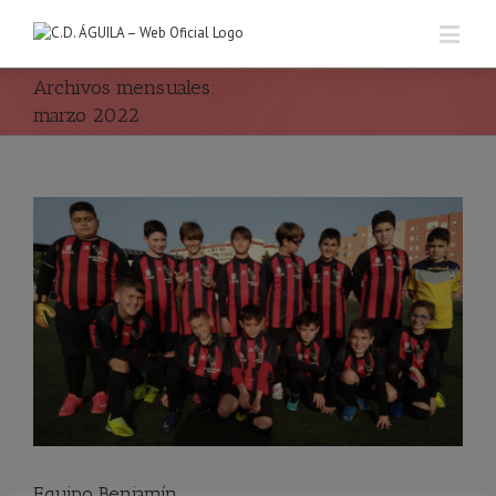
Archivos mensuales:
marzo 2022
Equipo Benjamín