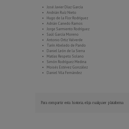
José Javier Díaz García
Andrián Ruíz Nieto
Hugo de la Flor Rodríguez
Adrián Canedo Ramos
Jorge Sarmiento Rodríguez
Saúl García Moreno
Antonio Ortiz Valverde
Tarín Abeledo de Pando
Daniel León de la Sierra
Matías Respeto Solano
Simón Rodríguez Medina
Moisés Estévez González
Daniel Vila Fernández
Para compartir esta historia, elija cualquier plataforma