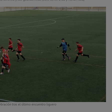
ración tras el último encuentro liguero