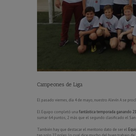
Campeones de Liga
El pasado viernes, día 4 de mayo, nuestro Alevín A se pr
El Equipo completó una
fantástica temporada ganando 21
sumar 64 puntos, 2 más que el segundo clasificado el San
También hay que destacar el meritorio dato de ser el
Equi
tan solo 27 goles, lo cual dice mucho del buen trabajo de 