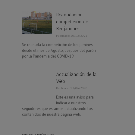
Reanudación
competición de
Benjamines
Publicado: 10/12/2021
Se reanuda la competición de benjamines
desde el mes de Agosto, después del parón
por la Pandemia del COVID-19.
Actualización de la
Web
Publicado: 12/06/2020
Este es una aviso para
indicar a nuestros
seguidores que estamos actualizando los
contenidos de nuestra página web.