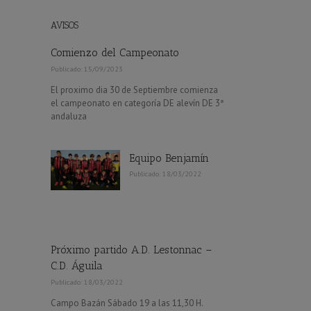
AVISOS
Comienzo del Campeonato
Publicado: 15/09/2023
El proximo dia 30 de Septiembre comienza
el campeonato en categoría DE alevín DE 3ª
andaluza
Equipo Benjamín
Publicado: 18/03/2022
Próximo partido A.D. Lestonnac –
C.D. Águila
Publicado: 18/03/2022
Campo Bazán Sábado 19 a las 11,30 H.