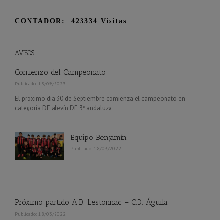
CONTADOR: 423334 Visitas
AVISOS
Comienzo del Campeonato
Publicado: 15/09/2023
El proximo dia 30 de Septiembre comienza el campeonato en
categoría DE alevín DE 3ª andaluza
Equipo Benjamín
Publicado: 18/03/2022
Próximo partido A.D. Lestonnac – C.D. Águila
Publicado: 18/03/2022