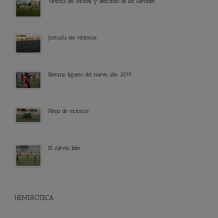
Victoria del Infantil y descanso de los Alevines
Jornada sin victorias
Retorno liguero del nuevo año 2019
Pleno de victorias
El Alevín lider
HEMEROTECA