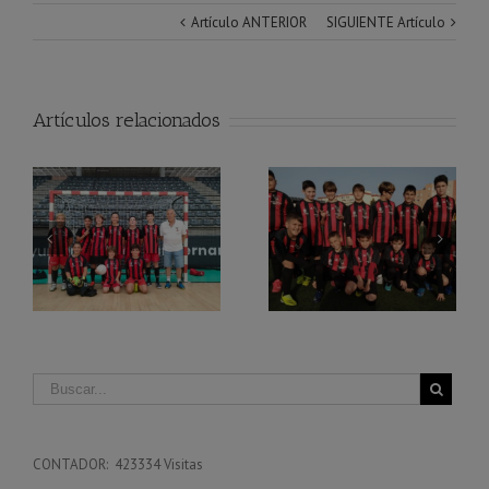
Artículo ANTERIOR
SIGUIENTE Artículo
Artículos relacionados
Reanudación
Equipo Benjamín
competición de
Benjamines
CONTADOR: 423334 Visitas