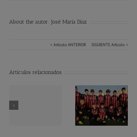
About the autor:
José María Díaz
Artículo ANTERIOR
SIGUIENTE Artículo
Artículos relacionados
Próximo partido A.D.
Equipo Benjamín
Lestonnac – C.D. Águila