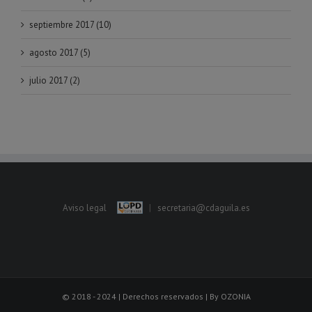
septiembre 2017 (10)
agosto 2017 (5)
julio 2017 (2)
Aviso legal
|
secretaria@cdaguila.es
© 2018 - 2024 | Derechos reservados | By
OZONIA